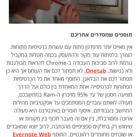
תוספים שמסדרים אחריכם
אין מאיים יותר מדפדפן פתוח עם עשרות כרטיסיות פתוחות.
הצורך בלפתוח עוד מקור ולהתעסק בכמה מטלות במקביל
גורמת לרוב סביבות העבודה ב-Chrome להראות מבולגנות
ולא נגישות.
netab
O
, לא תפתור לכם את העומס אך היא כן
תפתור לכם את הבלאגן. התוסף מאחד את כל הכרטיסיות
הפתוחות לכרטיסייה אחת המאחדת בין כולם ועל הדרך
מציעה חסכון של עד 95% מזיכרון ה-Ram במחשבכם,
מעולה לאותם עובדים המסתמכים על אפקטיביות מהירות
המחשב בעבודתם. איסוף חומרים באינטרנט היא פעולה
ארוכה ומסורבלת, בין אם זה מעבר תכוף בין מקורות או
שימוש רק בחלקים ספציפיים מהכתבה, לרוב יוצא שמאבדים
או שוכחים מחומרים רלוונטיים. התוסף
Evernote Web