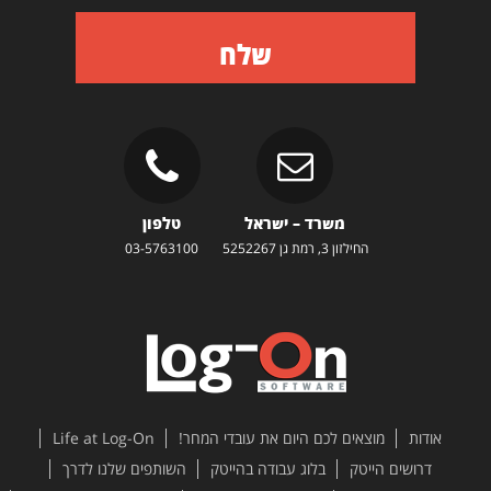
שלח
משרד – ישראל
טלפון
החילזון 3, רמת גן 5252267
03-5763100
אודות
מוצאים לכם היום את עובדי המחר!
Life at Log-On
דרושים הייטק
בלוג עבודה בהייטק
השותפים שלנו לדרך