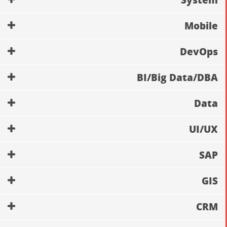
Mobile
DevOps
BI/Big Data/DBA
Data
UI/UX
SAP
GIS
CRM