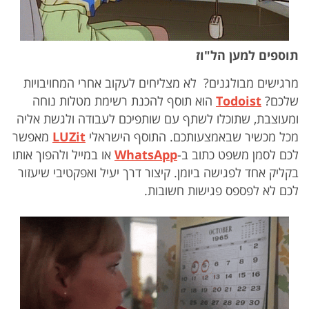
תוספים למען הל"וז
מרגישים מבולגנים? לא מצליחים לעקוב אחרי המחויבויות
שלכם?
odoist
T
הוא תוסף להכנת רשימת מטלות נוחה
ומעוצבת, שתוכלו לשתף עם שותפיכם לעבודה ולגשת אליה
מכל מכשיר שבאמצעותכם. התוסף הישראלי
LUZit
מאפשר
לכם לסמן משפט כתוב ב-
WhatsApp
או במייל ולהפוך אותו
בקליק אחד לפגישה ביומן. קיצור דרך יעיל ואפקטיבי שיעזור
לכם לא לפספס פגישות חשובות.