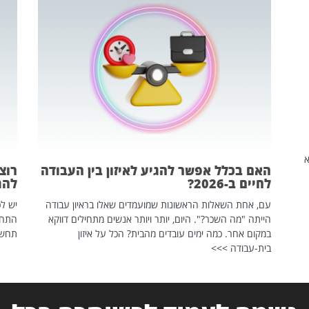
שהיא
האם בכלל אפשר להגיע לאיזון בין העבודה
רוצ
לחיים ב-2026?
להת
עם, אחת השאלות הראשונות שמועמדים שאלו בראיון עבודה
יש לכ
הייתה "מה השכר?". היום, יותר ויותר אנשים מתחילים דווקא
התחל
במקום אחר. כמה ימים עובדים מהבית? הכל על איזון
תחשפ
בית-עבודה >>>