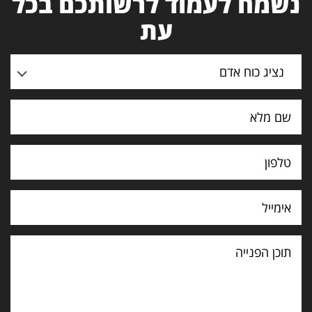
נשמח לעמוד לרשותכם בכל
עת
נציג כוח אדם
תוכן
הפנייה