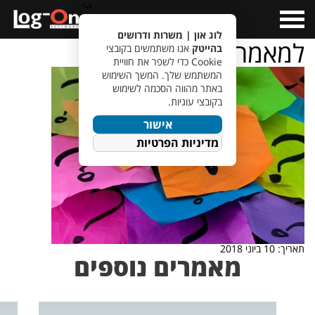
a>
Open
Menu
לוג און | משרות ודרושים
למאמר שאלות
בהייטק
אנו משתמשים בקובצי
Cookie כדי לשפר את חוויית
המשתמש שלך. המשך השימוש
באתר מהווה הסכמה לשימוש
בקובצי עוגיות.
אישור
מדיניות הפרטיות
תאריך: 10 ביוני 2018
מאמרים נוספים