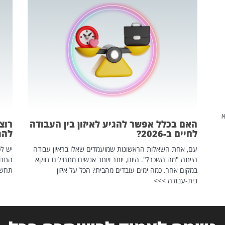
שהיא
האם בכלל אפשר להגיע לאיזון בין העבודה
רוצ
לחיים ב-2026?
להת
עם, אחת השאלות הראשונות שמועמדים שאלו בראיון עבודה
יש לכ
הייתה "מה השכר?". היום, יותר ויותר אנשים מתחילים דווקא
התחל
במקום אחר. כמה ימים עובדים מהבית? הכל על איזון
תחשפ
בית-עבודה >>>