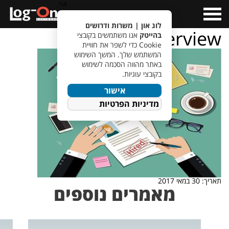
a>
Open
Menu
לוג און | משרות ודרושים
job-interview
בהייטק
אנו משתמשים בקובצי
Cookie כדי לשפר את חוויית
המשתמש שלך. המשך השימוש
באתר מהווה הסכמה לשימוש
בקובצי עוגיות.
אישור
מדיניות הפרטיות
תאריך: 30 במאי 2017
מאמרים נוספים