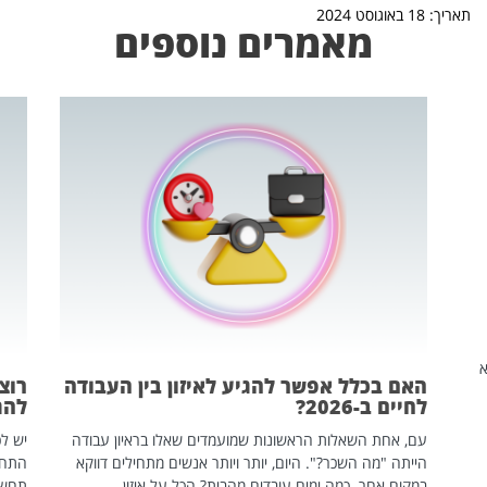
תאריך: 18 באוגוסט 2024
מאמרים נוספים
שהיא
האם בכלל אפשר להגיע לאיזון בין העבודה
רוצ
לחיים ב-2026?
להת
עם, אחת השאלות הראשונות שמועמדים שאלו בראיון עבודה
יש לכ
הייתה "מה השכר?". היום, יותר ויותר אנשים מתחילים דווקא
התחל
במקום אחר. כמה ימים עובדים מהבית? הכל על איזון
תחשפ