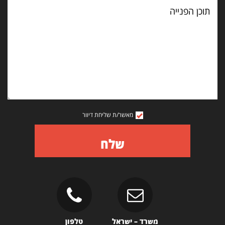
תוכן
הפנייה
מאשר/ת שליחת דיוור
שלח
משרד – ישראל
טלפון