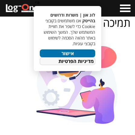
a>
Open
Menu
לוג און | משרות ודרושים
תמיכה
בהייטק
אנו משתמשים בקובצי
Cookie כדי לשפר את חוויית
המשתמש שלך. המשך השימוש
באתר מהווה הסכמה לשימוש
בקובצי עוגיות.
אישור
מדיניות הפרטיות