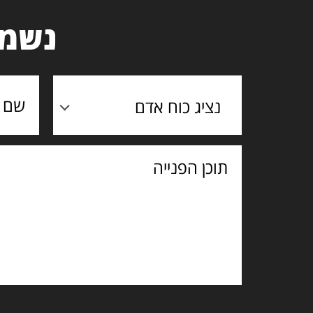
נשמח
נציג כוח אדם
תוכן
הפנייה