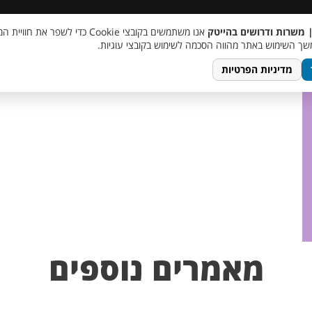
 שכר
סוכן AI
מבצע חבר מביא חבר
מעורבות חברתית
צור 
| משרות ודרושים בהייטק
אנו משתמשים בקובצי Cookie כדי לשפר את ח
דה
ך השימוש באתר מהווה הסכמה לשימוש בקובצי עוגיות.
מדיניות הפרטיות
מאמרים נוספים