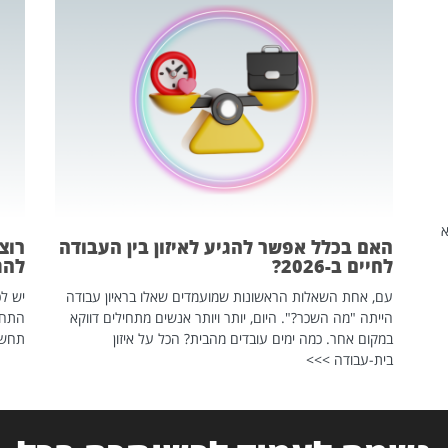
שהיא
האם בכלל אפשר להגיע לאיזון בין העבודה
רוצ
לחיים ב-2026?
להת
עם, אחת השאלות הראשונות שמועמדים שאלו בראיון עבודה
יש לכ
הייתה "מה השכר?". היום, יותר ויותר אנשים מתחילים דווקא
התחל
במקום אחר. כמה ימים עובדים מהבית? הכל על איזון
תחשפ
בית-עבודה >>>