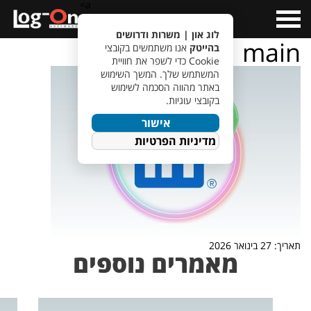
a>
Open
Menu
לוג און | משרות ודרושים
main
בהייטק
אנו משתמשים בקובצי
Cookie כדי לשפר את חוויית
המשתמש שלך. המשך השימוש
באתר מהווה הסכמה לשימוש
בקובצי עוגיות.
אישור
מדיניות הפרטיות
תאריך: 27 בינואר 2026
מאמרים נוספים