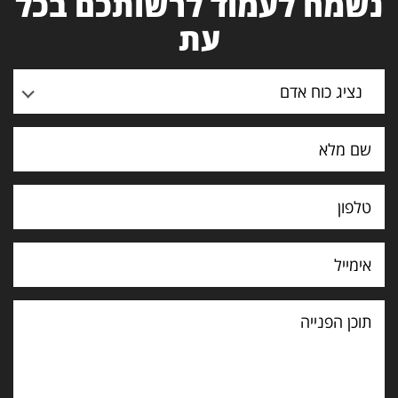
נשמח לעמוד לרשותכם בכל
עת
נציג כוח אדם
תוכן
הפנייה