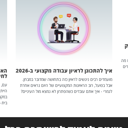
ק
ז מה
ים
איך להתכונן לראיון עבודה מקצועי ב-2026
האם
לחיים
מועמדים רבים ניגשים לראיון כזה בתחושה שמדובר במבחן.
עם, 
אבל בפועל, רוב הראיונות המקצועיים של היום נראים אחרת
הייתה
לגמרי - איך אתם עובדים כשהפתרון לא נמצא מול העיניים?
במקום
בית-