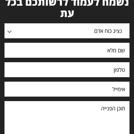
נשמח לעמוד לרשותכם בכל
עת
נציג כוח אדם
תוכן
הפנייה