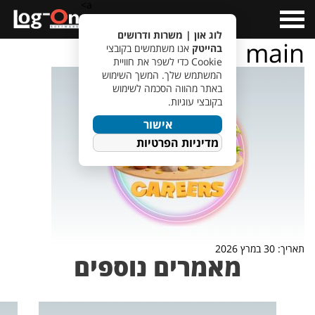
a>
Open
Menu
לוג און | משרות ודרושים
main
בהייטק
אנו משתמשים בקובצי
Cookie כדי לשפר את חוויית
המשתמש שלך. המשך השימוש
באתר מהווה הסכמה לשימוש
בקובצי עוגיות.
אישור
מדיניות הפרטיות
תאריך: 30 במרץ 2026
מאמרים נוספים