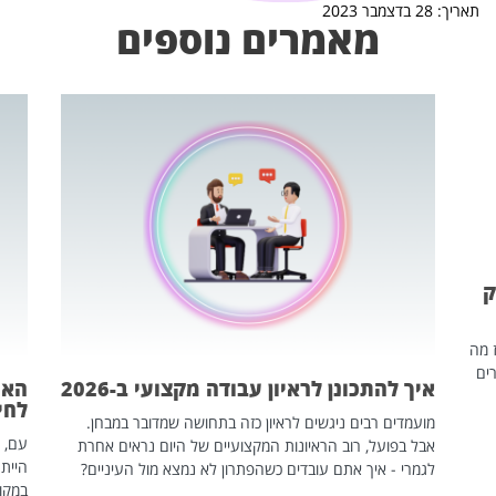
תאריך: 28 בדצמבר 2023
מאמרים נוספים
ק
ז מה
ים
איך להתכונן לראיון עבודה מקצועי ב-2026
האם
לחיים
מועמדים רבים ניגשים לראיון כזה בתחושה שמדובר במבחן.
עם, 
אבל בפועל, רוב הראיונות המקצועיים של היום נראים אחרת
הייתה
לגמרי - איך אתם עובדים כשהפתרון לא נמצא מול העיניים?
במקום