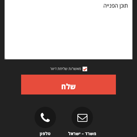
הפנייה
מאשר/ת שליחת דיוור
שלח
משרד – ישראל
טלפון