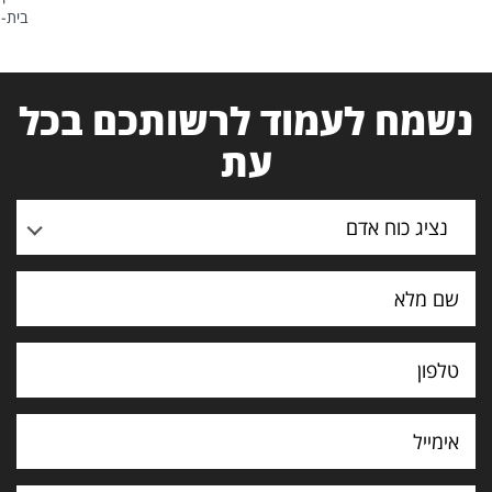
בית-
נשמח לעמוד לרשותכם בכל
עת
נציג כוח אדם
תוכן