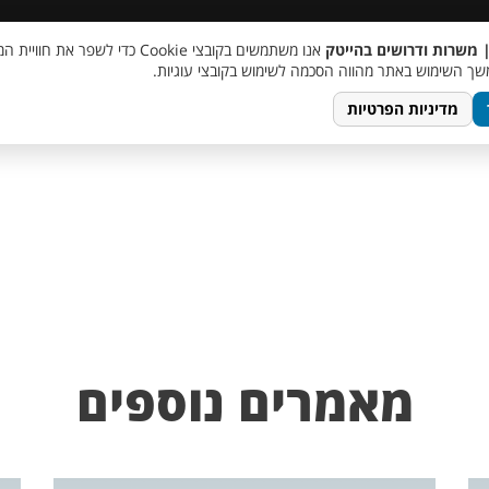
 שכר
סוכן AI
מבצע חבר מביא חבר
מעורבות חברתית
צור 
| משרות ודרושים בהייטק
אנו משתמשים בקובצי Cookie כדי לשפר את ח
ך השימוש באתר מהווה הסכמה לשימוש בקובצי עוגיות.
מדיניות הפרטיות
מאמרים נוספים