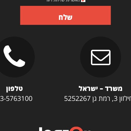
שלח
משרד – ישראל
טלפון
3, רמת גן 5252267
3-5763100