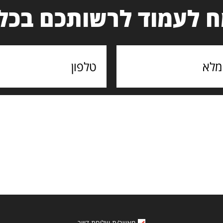
 לעמוד לרשותכם בכל
מאשר/ת שליחת דיוור