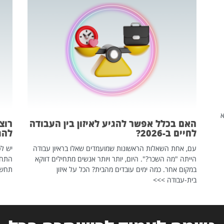
שהיא
האם בכלל אפשר להגיע לאיזון בין העבודה
רוצ
לחיים ב-2026?
להת
עם, אחת השאלות הראשונות שמועמדים שאלו בראיון עבודה
יש לכ
הייתה "מה השכר?". היום, יותר ויותר אנשים מתחילים דווקא
התחל
במקום אחר. כמה ימים עובדים מהבית? הכל על איזון
תחשפ
בית-עבודה >>>