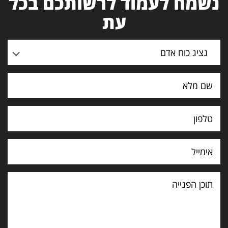
נשמח לעמוד לרשותכם בכל
עת
נציג כוח אדם
תוכן
הפנייה