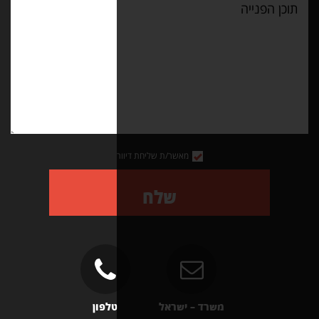
מאשר/ת שליחת דיוור
שלח
ד – ישראל
טלפון