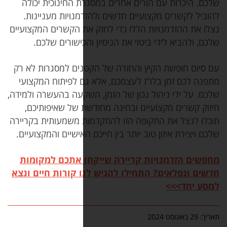
רים אחרים במסגרת החינוכית יכולה
עיים חדשים ולהזדמנויות מעניינות.
 הללו כדי לחזק את הקשרים המקצועיים
יטוי את הניסיון והכישורים שלכם.
ץ והחזרה של הקטנים למסגרות לא רק
"ז לעצמכם, אלא גם לפיתוח המקצועי
 נכון של הזמן, השקעה בהעשרה ולמידה,
ים ובחינה מחודשת של שאיפותיכם,
ופה הזו להתקדמות משמעותית בקריירה
ב יותר בין חייכם האישיים והמקצועיים.
ת קריירה שייקחו אתכם למקומות
תחילו להגיש לנו קורות חיים ונצא