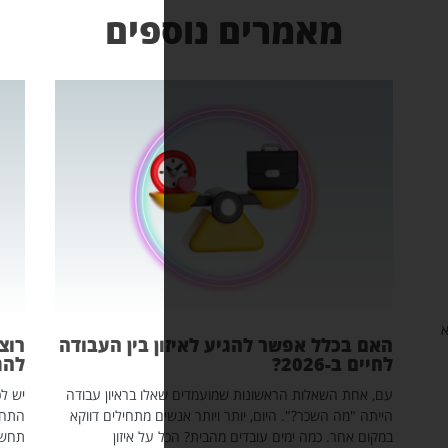
רים נוספים
שר להגיע לאיזון בין העבודה
רוצה יותר חשיפה בלינ
להתחיל מכאן
הראשונות שמועמדים שאלו בראיון עבודה
יש לכם פרופיל לינקדאין מעודכן, 
 היום, יותר ויותר אנשים מתחילים דווקא
התחלתם לפרסם מדי פעם פוסטים.
מים עובדים מהבית? הכל על איזון
תחשפו את הלינקדאין שלכם לקה