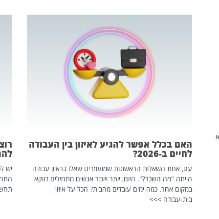
שהיא
האם בכלל אפשר להגיע לאיזון בין העבודה
רוצ
לחיים ב-2026?
להת
עם, אחת השאלות הראשונות שמועמדים שאלו בראיון עבודה
יש לכ
הייתה "מה השכר?". היום, יותר ויותר אנשים מתחילים דווקא
התחל
במקום אחר. כמה ימים עובדים מהבית? הכל על איזון
תחשפ
בית-עבודה >>>