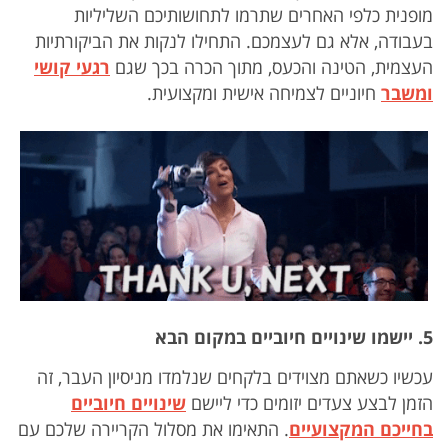
מופנית כלפי האחרים שתרמו לתחושותיכם השליליות
בעבודה, אלא גם לעצמכם. התחילו לנקות את הביקורתיות
העצמית, הטינה והכעס, מתוך הכרה בכך שגם
רגעי קושי
ומשבר
חיוניים לצמיחה אישית ומקצועית.
5. יישמו שינויים חיוביים במקום הבא
עכשיו כשאתם מצוידים בלקחים שנלמדו מניסיון העבר, זה
הזמן לבצע צעדים יזומים כדי ליישם
שינויים חיוביים
בחייכם המקצועיים
. התאימו את מסלול הקריירה שלכם עם