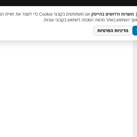
 שכר
סוכן AI
מבצע חבר מביא חבר
מעורבות חברתית
צור 
| משרות ודרושים בהייטק
אנו משתמשים בקובצי Cookie כדי לשפר את ח
ך השימוש באתר מהווה הסכמה לשימוש בקובצי עוגיות.
מדיניות הפרטיות