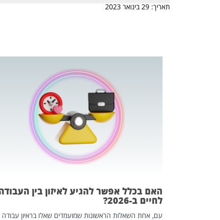
תאריך: 29 בינואר 2023
 המשחק
וא כלי שהופך
אז מה זה בדיוק
ים עליו? הכל
האם בכלל אפשר להגיע לאיזון בין העבודה
לחיים ב-2026?
עם, אחת השאלות הראשונות שמועמדים שאלו בראיון עבודה