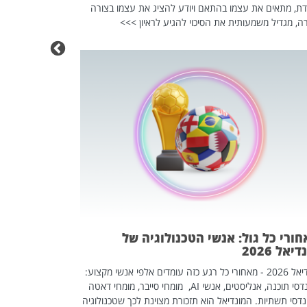
דת, מתאים את עצמו בהתאם ויודע להציג את עצמו בצורה
ה, מגדיל משמעותית את הסיכוי להגיע לראיון >>>
מחפשים עב
שכדאי לכם 
אז אם אתם מחפש
לשפר את הלינקדא
האנשים שכדאי ל
ורי כל גול: אנשי הטכנולוגיה של
יאל 2026
מונדיאל 2026 - מאחורי כל רגע כזה עומדים אלפי אנשי מקצוע:
מהנדסי תוכנה, אנליסטים, אנשי AI, מומחי סייבר, מומחי דאטה
דסי תשתיות. המונדיאל הוא תזכורת מצוינת לכך שטכנולוגיה