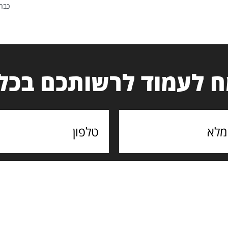
כבר 
 לעמוד לרשותכם בכל