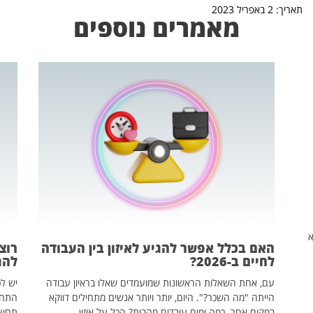
תאריך: 2 באפריל 2023
מאמרים נוספים
שהיא
האם בכלל אפשר להגיע לאיזון בין העבודה
רוצ
לחיים ב-2026?
להת
עם, אחת השאלות הראשונות שמועמדים שאלו בראיון עבודה
יש לכ
הייתה "מה השכר?". היום, יותר ויותר אנשים מתחילים דווקא
התחל
במקום אחר. כמה ימים עובדים מהבית? הכל על איזון
תחשפ