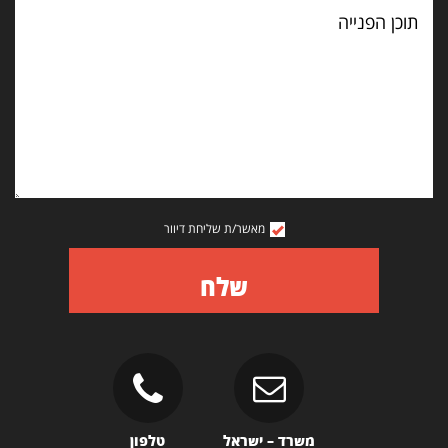
תוכן
הפנייה
מאשר/ת שליחת דיוור
שלח
משרד – ישראל
טלפון