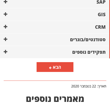
SAP
GIS
CRM
סטודנטים/בוגרים
תפקידים נוספים
הבא
תאריך: 22 בנובמבר 2020
מאמרים נוספים