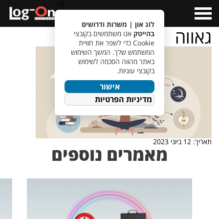
a>
Open
Menu
לוג און | משרות ודרושים
גאווה
בהייטק
אנו משתמשים בקובצי
Cookie כדי לשפר את חוויית
המשתמש שלך. המשך השימוש
באתר מהווה הסכמה לשימוש
בקובצי עוגיות.
אישור
מדיניות הפרטיות
תאריך: 12 ביוני 2023
מאמרים נוספים