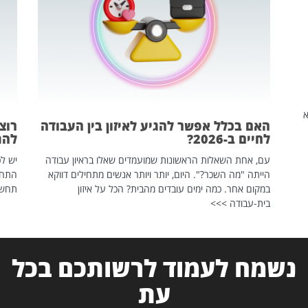
שהיא
האם בכלל אפשר להגיע לאיזון בין העבודה
רוצ
לחיים ב-2026?
להת
עם, אחת השאלות הראשונות שמועמדים שאלו בראיון עבודה
יש לכ
הייתה "מה השכר?". היום, יותר ויותר אנשים מתחילים דווקא
התחל
במקום אחר. כמה ימים עובדים מהבית? הכל על איזון
תחשפ
בית-עבודה >>>
נשמח לעמוד לרשותכם בכל
עת