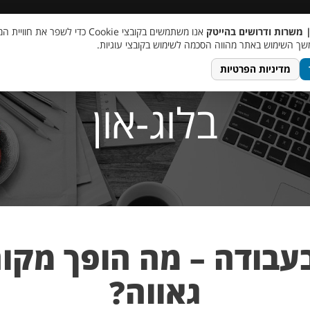
 שכר
סוכן AI
מבצע חבר מביא חבר
מעורבות חברתית
צור 
| משרות ודרושים בהייטק
אנו משתמשים בקובצי Cookie כדי לשפר את ח
ך השימוש באתר מהווה הסכמה לשימוש בקובצי עוגיות.
מדיניות הפרטיות
בלוג-און
בעבודה – מה הופך מקו
גאווה?