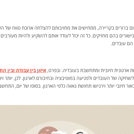
ידום ברורים בקריירה, ממחישים את מחויבותם להצלחה ארוכת טווח של ה
ורים בהם מחזיקים. כל זה יכול לעודד אותם להשקיע ולהיות מעורבים י
הם עובדים.
בות ארגונית חיובית ומתחשבת בעובדיה. ובפרט,
איזון בין עבודה ובין ה
לשחיקה של העובדים ולפגיעה במוטיבציה ובחיבורם לארגון. לכן, יותר 
אור חיובי יותר וירגישו תחושת גאווה כלפי הארגון. בסופו של יום, הת