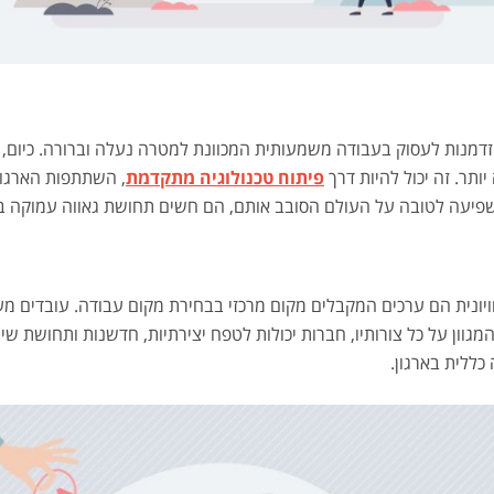
זדמנות לעסוק בעבודה משמעותית המכוונת למטרה נעלה וברורה. כיום
יותר. זה יכול להיות דרך
פיתוח טכנולוגיה מתקדמת
, השתתפות הארגון
 משפיעה לטובה על העולם הסובב אותם, הם חשים תחושת גאווה עמוקה 
ויונית הם ערכים המקבלים מקום מרכזי בבחירת מקום עבודה. עובדים מ
גוון על כל צורותיו, חברות יכולות לטפח יצירתיות, חדשנות ותחושת ש
כללית בארגון.