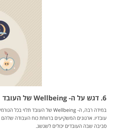
6. דגש על ה-
Wellbeing
של העובד
במידה רבה, ה- Wellbeing של העובד תלוי בכל הגורמים שהזכרנו לפניו. רווחת העובדים, המוכרת גם בשם
עובדיו. ארגונים המשקיעים ברווחת כוח העבודה שלהם 
סביבה שבה העובדים יכולים לשגשג.