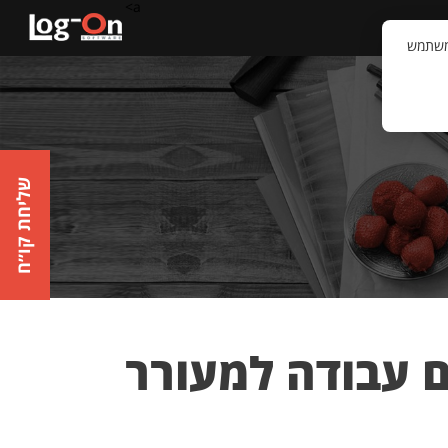
a>
קשר
וויית המשתמש
שליחת קו״ח
ם עבודה למעורר