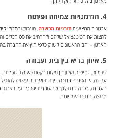
מארגון בעל ניהול חזק ותומך.
4. הזדמנויות צמיחה ופיתוח
ארגונים המציעים
תוכניות הכשרה
, חונכות ומסלולי ק
למצות את הפוטנציאל שלהם ולהרחיב את סט הכלים והכיש
הארגון – והם הראשונים לשווק כלפי חוץ את החברה בה 
5. איזון בריא בין בית ועבודה
דינמיות, גמישות ואיזון הן מילות הקסם כשזה נוגע לתר
עבודה. אי הפרדה ברורה בין בית ועבודה עשויה להוביל 
העבודה. כל זה גורם לכך שהעובדים יסתכלו על הארגון ב
מרוצה, חרוץ ונאמן יותר.