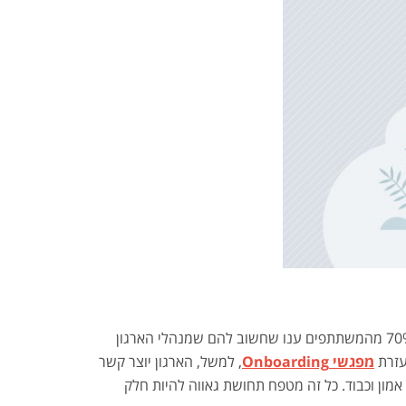
, כ-70% מהמשתתפים ענו שחשוב להם שמנהלי הארגון
עזרת
מפגשי Onboarding
, למשל, הארגון יוצר קשר
מון וכבוד. כל זה מטפח תחושת גאווה להיות חלק