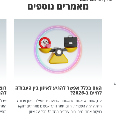
מאמרים נוספים
שהיא
האם בכלל אפשר להגיע לאיזון בין העבודה
רוצ
לחיים ב-2026?
להת
עם, אחת השאלות הראשונות שמועמדים שאלו בראיון עבודה
יש לכ
הייתה "מה השכר?". היום, יותר ויותר אנשים מתחילים דווקא
התחל
במקום אחר. כמה ימים עובדים מהבית? הכל על איזון
תחשפ