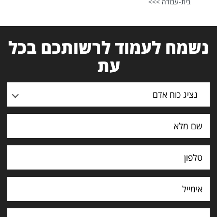
בית-עבודה >>>
נשמח לעמוד לרשותכם בכל
עת
נציג כוח אדם
תוכן