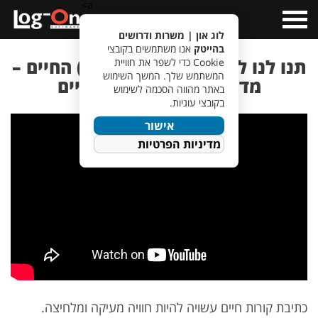
a>
Open
Menu
לוג און | משרות ודרושים
בהייטק
אנו משתמשים בקובצי
תנו לנו לסדר לכם את (קורות) החיים –
Cookie כדי לשפר את חוויית
המשתמש שלך. המשך השימוש
מדריך לכתיבת קורות חיים
באתר מהווה הסכמה לשימוש
בקובצי עוגיות.
אישור
מדיניות הפרטיות
כתיבת קורות חיים עשויה להיות חוויה מעיקה ומלחיצה.