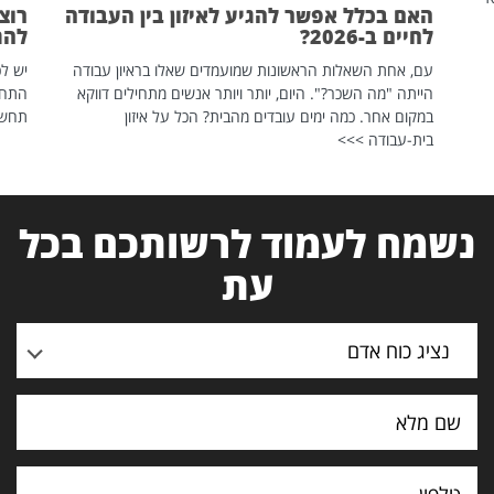
האם בכלל אפשר להגיע לאיזון בין העבודה
רוצ
לחיים ב-2026?
להת
עם, אחת השאלות הראשונות שמועמדים שאלו בראיון עבודה
יש לכ
הייתה "מה השכר?". היום, יותר ויותר אנשים מתחילים דווקא
התחל
במקום אחר. כמה ימים עובדים מהבית? הכל על איזון
תחשפ
בית-עבודה >>>
נשמח לעמוד לרשותכם בכל
עת
נציג כוח אדם