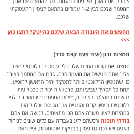
אותו להיות באורך של פחות מעמוד. נסו להתאים את אורך
המסמך שלכם לבין 1-2 עמודים בהתאם לניסיון התעסוקתי
שלכם.
מחפשים את העבודה הבאה שלכם בהייטק? לחצו כאן
>>>
תמצות נכון (ועוד פעם קצת סדר)
תמצתו את קורות החיים שלכם לידע טכני הרלוונטי למשרה
אליה אתם מגישים את מועמדותכם. סדרו את המסמך בצורה
כזו שהניסיון הרלוונטי ביותר לתפקיד יהיה הראשון להופיע.
תחת כל תפקיד שביצעתם, פרטו אילו יכולות טכנולוגיות
רכשתם במהלכו. בצורה זו, מילות המפתח יהיו מסודרות לפי
רלוונטיות וניסיון קודם והמגייס או המגייסת יוכלו לזהות
במהירות לאיזו משרה אתם הכי מתאימים. למשל, אם אתם
בודקי תוכנה
ורכשתם ידע בעבודה עם כלים שונים לניהול
באגים ויש לכם גם ניסיון בבדיקות אוטומטיות, ציינו זאת