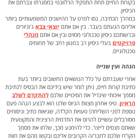
בקורות החיים תחת התפקיד הרלוונטי במסגרתו צברתם את
הניסיון.
במהלך הכתיבה, נסו לפרט על ההישגים המשמעותיים ביותר
אליהם הגעתם בעבר. בין אם אתם
יוצאי צבא
ג'וניורים
וברשותכם ניסיון טכנולוגי מסוים ובין אם אתם
מנהלי
פרויקטים
בעלי ניסיון רב במגוון רחב של תחומים
טכנולוגיים.
הגהה ועין שנייה
אחרי שעברתם על כלל הנושאים החשובים ביותר בעת
כתיבת קורות חיים, ניתן לומר שיש בידיכם את הבסיס לכתיבת
מסמך איכותי שיגדיל את הסיכויים שלכם
להתקדם לשלב
הראיון
. טיפ אחרון מצוות הגיוס שלנו הוא לבצע הגהה פעם
נוספת לפני השליחה! טעויות הקלדה, שגיאות כתיב וניסוחים
מסורבלים עשויים להרוס את התדמית הרצינית והמקצועית
שאתם מנסים לייצר. כדי להימנע מכך, שלחו את מסמך
הקו"ח שלכם לחבר/ה הקרובים אליכם ובקשו מהם את חוות