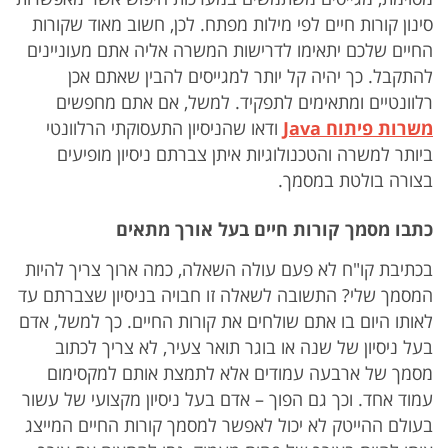
סינון קורות חיים לפי מילות מפתח. לכן, חשוב מאוד שקורות
החיים שלכם יתאימו לדרישות המשרה אליה אתם מעוניינים
להתקבל. כך יהיה קל יותר למגייסים להבין שאתם אכן
רלוונטיים ומתאימים לתפקיד. למשל, אם אתם מחפשים
משרות פיתוח
Java
ודאו שהניסיון התעסוקתי הרלוונטי
ביותר למשרה והטכנולוגיות איתן צברתם ניסיון מופיעים
בצורה בולטת במסמך.
כתבו מסמך קורות חיים בעל אורך מתאים
בכתיבת קו"ח לא פעם עולה השאלה, כמה ארוך צריך להיות
המסמך שלי? התשובה לשאלה זו חבויה בניסיון שצברתם עד
לאותו היום בו אתם שולחים את קורות החיים. כך למשל, אדם
בעל ניסיון של שנה או בוגר תואר צעיר, לא צריך לכתוב
מסמך של ארבעה עמודים אלא לתמצת אותם למקסימום
עמוד אחד. וכך גם הפוך – אדם בעל ניסיון מקצועי של עשור
בעולם ההייטק לא יכול לאפשר למסמך קורות החיים המייצג