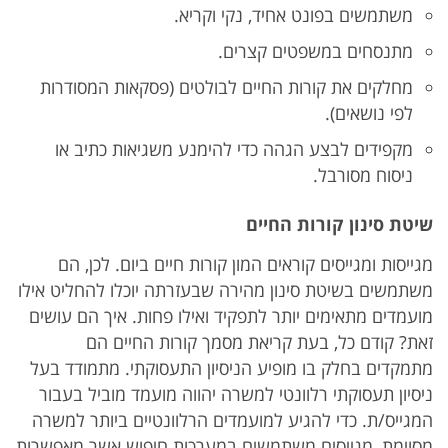
משתמשים בפונט אחיד, נקי וקריא.
מתנסחים במשפטים קצרים.
מחלקים את קורות החיים לבולטים (פסקאות המסודרות
לפי נושאים).
מקפידים לבצע הגהה כדי להימנע משגיאות כתיב או
ניסוח מסורבל.
שיטת סינון קורות החיים
מגייסות ומגייסים קוראים המון קורות חיים ביום. לכן, הם
משתמשים בשיטת סינון מהירה שבעזרתה יוכלו להחליט אילו
מועמדים מתאימים יותר לתפקיד ואילו פחות. איך הם עושים
זאת? קודם כל, בעת קריאת מסמך קורות החיים הם
מתמקדים בחלק בו מופיע הניסיון התעסוקתי. מתמודד בעל
ניסיון תעסוקתי רלוונטי למשרה יהווה מועמד מוביל בעבור
המגייס/ת. כדי להגיע למועמדים הרלוונטיים ביותר למשרה
מסוימת, מגייסים משתמשים במערכות חיפוש אשר מאפשרות