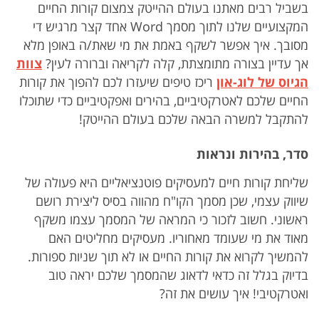
בשביל רבים מאתנו בעולם ההייטק צמצום קורות החיים
המקצועיים שלנו לתוך מסמך Word אחד קצר מרגיש די
מסובך. איך אפשר לשקף באמת את מי שאת/ה באופן מלא
אך עדיין בצורה מתומצתת, קלה לקריאה וברורה לעין?
צוות
הגיוס של לוג-און
ריכז טיפים שיעזרו לכם להפוך את קורות
החיים שלכם לאטרקטיביים, בהירים ואפקטיביים כדי שתוכלו
להתקבל למשרה הבאה שלכם בעולם ההייטק!
סדר, בהירות ונראות
שליחת קורות חיים למעסיקים פוטנציאליים היא פעולה של
שיווק עצמי, שכן מסמך הקו"ח מהווה בסיס ליצירת רושם
ראשוני. חשוב לזכור כי המראה של המסמך עצמו משקף
מאוד את מי שעומד מאחוריו. מעסיקים מחליטים האם
להמשיך לקרוא את קורות החיים או לא תוך שניות ספורות.
בדיוק בגלל זה כדאי לדאוג שהמסמך שלכם יראה טוב
ואטרקטיבי! איך עושים את זה?