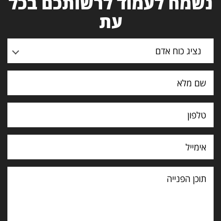
נשמח לעמוד לרשותכם בכל
עת
נציג כוח אדם
תוכן
הפנייה