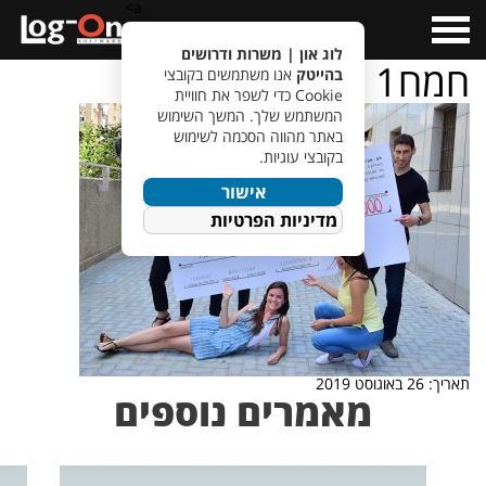
a>
Open
Menu
לוג און | משרות ודרושים
חמח1
בהייטק
אנו משתמשים בקובצי
Cookie כדי לשפר את חוויית
המשתמש שלך. המשך השימוש
באתר מהווה הסכמה לשימוש
בקובצי עוגיות.
אישור
מדיניות הפרטיות
תאריך: 26 באוגוסט 2019
מאמרים נוספים