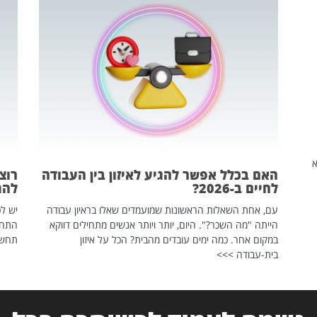
שהיא
האם בכלל אפשר להגיע לאיזון בין העבודה
רוצ
לחיים ב-2026?
להת
עם, אחת השאלות הראשונות שמועמדים שאלו בראיון עבודה
יש לכ
הייתה "מה השכר?". היום, יותר ויותר אנשים מתחילים דווקא
התחל
במקום אחר. כמה ימים עובדים מהבית? הכל על איזון
תחשפ
בית-עבודה >>>