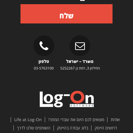
שלח
משרד – ישראל
טלפון
החילזון 3, רמת גן 5252267
03-5763100
אודות
מוצאים לכם היום את עובדי המחר!
Life at Log-On
דרושים הייטק
בלוג עבודה בהייטק
השותפים שלנו לדרך