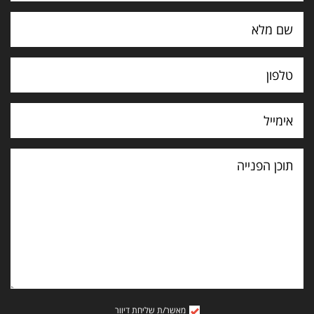
תוכן
הפנייה
מאשר/ת שליחת דיוור