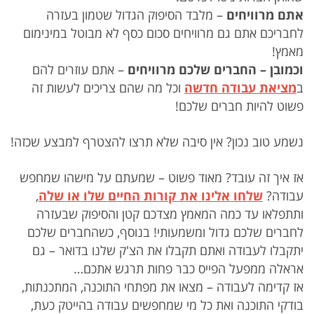
אתם מרוויחים
– מלבד הסיפוק הגדול שטמון בעזרה
לחבריכם אתם גם מרוויחים סכום כסף לא מבוטל במינימום
מאמץ!
וכמובן – החברים שלכם מרוויחים
– אתם עוזרים להם
ב
מציאת עבודה חדשה
וכל מה שהם צריכים לעשות זה
פשוט להיות חברים שלכם!
נשמע טוב נכון? אין סיבה שלא תרצו להצטרף למבצע שכזה!
אז איך זה עובד? מאוד פשוט – שמעתם על מישהו שמחפש
עבודה?
שלחו אלינו את קורות החיים שלו או שלה
,
ותתפלאו עד כמה המאמץ מצדכם קטן והסיפוק שבעזרה
לחברים שלכם גדול ומשמעותי! בנוסף, כשהחברים שלכם
יתקבלו לעבודה ואתם תקבלו את הצ'ק שלנו בדואר – גם
אראלה ממפעל הפייס כבר פחות תרגש אתכם…
אז קדימה לעבודה – מצאו את מפתחי התוכנה, המתכנתות,
בודקי התוכנה ואת כל מי שמחפשים עבודה בהייטק כעת,