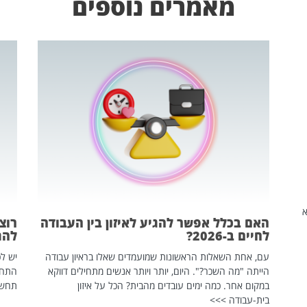
מאמרים נוספים
שהיא
האם בכלל אפשר להגיע לאיזון בין העבודה
רוצ
לחיים ב-2026?
להת
עם, אחת השאלות הראשונות שמועמדים שאלו בראיון עבודה
יש לכ
הייתה "מה השכר?". היום, יותר ויותר אנשים מתחילים דווקא
התחל
במקום אחר. כמה ימים עובדים מהבית? הכל על איזון
תחשפ
בית-עבודה >>>