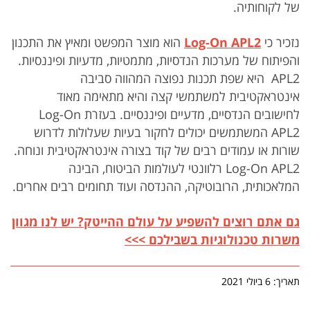
של לקוחותיה.
נזכיר כי
Log-On APL2
הוא מוצר המפשט ומאיץ את התכנון
והפיתוח של מערכות הנדסיות, מתמטיות, מדעיות ופיננסיות.
APL2 היא שפת תכנות נפוצה המהווה סביבה
אינטראקטיבית למשתמשי קצה והיא מתאימה מאוד
לחישובים הנדסיים, מדעיים ופיננסיים. בעזרת Log-On
APL2 המשתמשים יכולים לחקור בעיות שעלולות לדרוש
שורות או עמודים רבים של קוד בצורה אינטראקטיבית ונוחה.
Log-On APL2 רלוונטי לעולמות הביטוח, הבינה
המלאכותית, הרובוטיקה, ההנדסה ועוד תחומים רבים אחרים.
גם אתם רוצים להשפיע על עולם ההייטק? יש לנו מגוון
משרות טכנולוגיות בשבילכם >>>
תאריך: 6 ביולי 2021