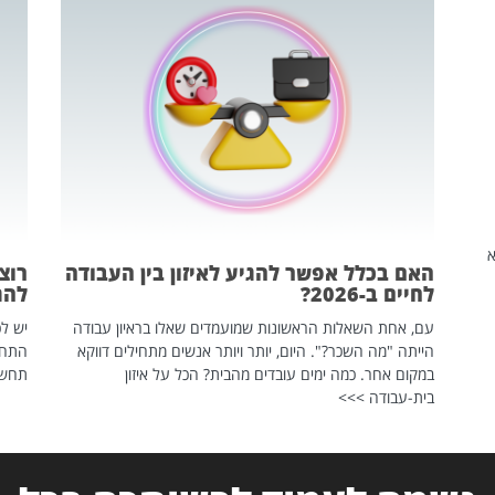
שהיא
האם בכלל אפשר להגיע לאיזון בין העבודה
רוצ
לחיים ב-2026?
להת
עם, אחת השאלות הראשונות שמועמדים שאלו בראיון עבודה
יש לכ
הייתה "מה השכר?". היום, יותר ויותר אנשים מתחילים דווקא
התחל
במקום אחר. כמה ימים עובדים מהבית? הכל על איזון
תחשפ
בית-עבודה >>>