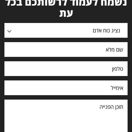
נשמח לעמוד לרשותכם בכל
עת
נציג כוח אדם
תוכן
הפנייה