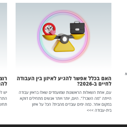
שהיא
האם בכלל אפשר להגיע לאיזון בין העבודה
רוצ
לחיים ב-2026?
להת
עם, אחת השאלות הראשונות שמועמדים שאלו בראיון עבודה
יש לכ
הייתה "מה השכר?". היום, יותר ויותר אנשים מתחילים דווקא
התחל
במקום אחר. כמה ימים עובדים מהבית? הכל על איזון
תחשפ
בית-עבודה >>>