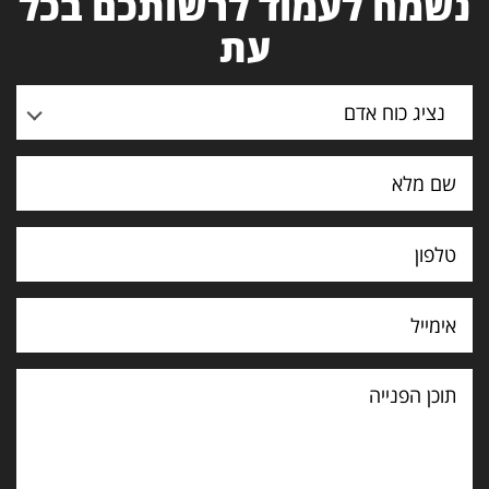
נשמח לעמוד לרשותכם בכל
עת
נציג כוח אדם
תוכן
הפנייה