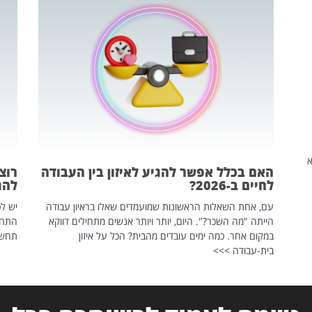
שהיא
האם בכלל אפשר להגיע לאיזון בין העבודה
רוצ
לחיים ב-2026?
להת
עם, אחת השאלות הראשונות שמועמדים שאלו בראיון עבודה
יש לכ
הייתה "מה השכר?". היום, יותר ויותר אנשים מתחילים דווקא
התחל
במקום אחר. כמה ימים עובדים מהבית? הכל על איזון
תחשפ
בית-עבודה >>>