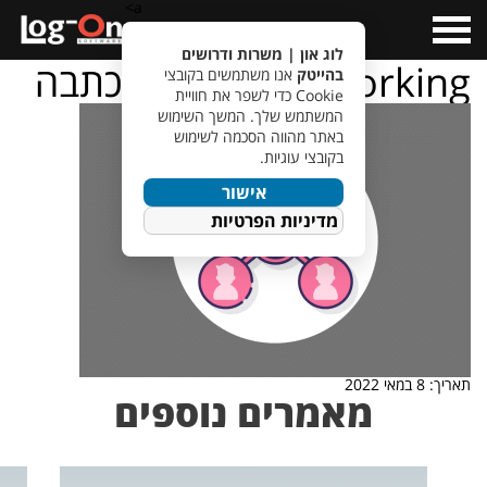
a>
Open
Menu
לוג און | משרות ודרושים
Networking תמונה לכתבה
בהייטק
אנו משתמשים בקובצי
Cookie כדי לשפר את חוויית
המשתמש שלך. המשך השימוש
באתר מהווה הסכמה לשימוש
בקובצי עוגיות.
אישור
מדיניות הפרטיות
תאריך: 8 במאי 2022
מאמרים נוספים