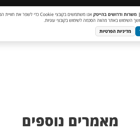
 שכר
סוכן AI
מבצע חבר מביא חבר
מעורבות חברתית
צור 
| משרות ודרושים בהייטק
אנו משתמשים בקובצי Cookie כדי לשפר את ח
ך השימוש באתר מהווה הסכמה לשימוש בקובצי עוגיות.
מדיניות הפרטיות
מאמרים נוספים