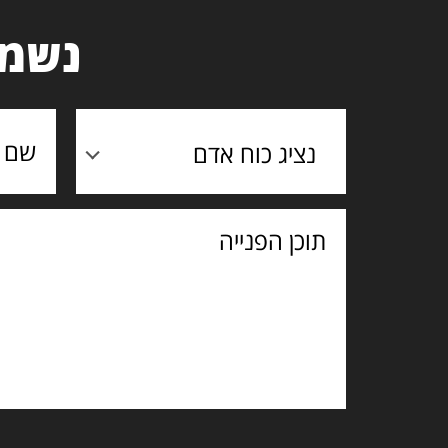
נשמח
נציג כוח אדם
תוכן
הפנייה