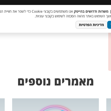
 שכר
סוכן AI
מבצע חבר מביא חבר
מעורבות חברתית
צור 
| משרות ודרושים בהייטק
אנו משתמשים בקובצי Cookie כדי לשפר את ח
ך השימוש באתר מהווה הסכמה לשימוש בקובצי עוגיות.
מדיניות הפרטיות
מאמרים נוספים