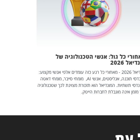
אז אם אתם מחפש
לשפר את הלינקדא
האנשים שכדאי ל
ורי כל גול: אנשי הטכנולוגיה של
יאל 2026
מונדיאל 2026 - מאחורי כל רגע כזה עומדים אלפי אנשי מקצוע:
מהנדסי תוכנה, אנליסטים, אנשי AI, מומחי סייבר, מומחי דאטה
דסי תשתיות. המונדיאל הוא תזכורת מצוינת לכך שטכנולוגיה
מזמן אינה מוגבלת לחברות הייטק.
 עת