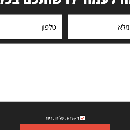
מאשר/ת שליחת דיוור