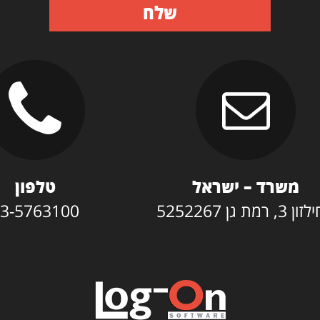
שלח
משרד – ישראל
טלפון
3, רמת גן 5252267
3-5763100