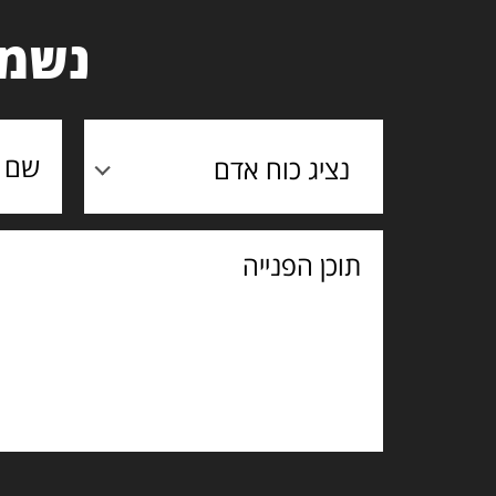
נשמח
נציג כוח אדם
תוכן
הפנייה