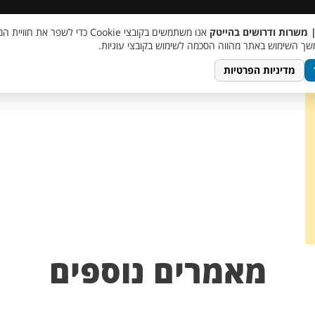
 שכר
סוכן AI
מבצע חבר מביא חבר
מעורבות חברתית
צור 
| משרות ודרושים בהייטק
אנו משתמשים בקובצי Cookie כדי לשפר את ח
Best 
ך השימוש באתר מהווה הסכמה לשימוש בקובצי עוגיות.
מדיניות הפרטיות
מאמרים נוספים