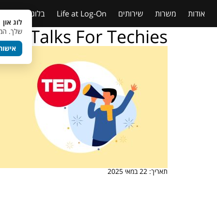
אודות
משרות
שירותים
Life at Log-On
בלוג
טבלאות
לוג און 
Ted Talks For Techies
שלך. המש
אישור
תאריך: 22 במאי 2025