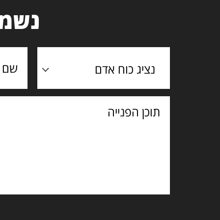
נשמח
נציג כוח אדם
תוכן
הפנייה