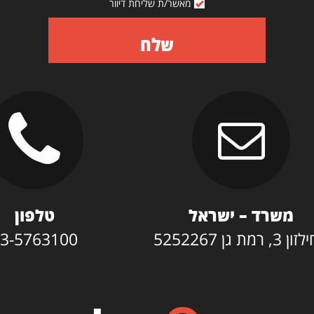
מאשר/ת שליחת דיוור
שלח
משרד – ישראל
טלפון
3, רמת גן 5252267
3-5763100