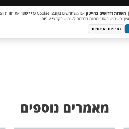
 שכר
סוכן AI
מבצע חבר מביא חבר
מעורבות חברתית
צור 
| משרות ודרושים בהייטק
אנו משתמשים בקובצי Cookie כדי לשפר את ח
ך השימוש באתר מהווה הסכמה לשימוש בקובצי עוגיות.
מדיניות הפרטיות
מאמרים נוספים