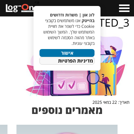
a>
Open
Menu
לוג און | משרות ודרושים
TED_3
בהייטק
אנו משתמשים בקובצי
Cookie כדי לשפר את חוויית
המשתמש שלך. המשך השימוש
באתר מהווה הסכמה לשימוש
בקובצי עוגיות.
אישור
מדיניות הפרטיות
תאריך: 22 במאי 2025
מאמרים נוספים