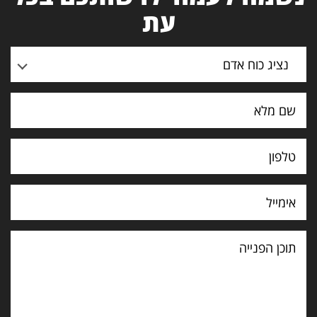
עת
נציג כוח אדם
תוכן
הפנייה