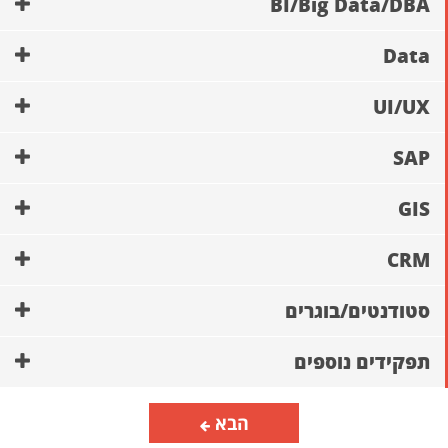
BI/Big Data/DBA
Data
UI/UX
SAP
GIS
CRM
סטודנטים/בוגרים
תפקידים נוספים
הבא