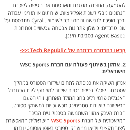
להטמעה. התוכנה מנטרת ומאבטחת את הגישה לשכבת
הנתונים מבלי לשנות אפליקציות, שירותים או תזרימי עבודה
ובכך הופכת לנגישה ונוחה יותר לשימוש. Cyral מתבססת על
שני טרנדים: כישלון פתרונות אבטחה עכשוויים ופתרונות
Agent-Based בסביבת הענן.
קראו בהרחבה בכתבה של Tech Republic >>>
2. אמזון בשיתוף פעולה עם חברת
WSC Sports
הישראלית
אמזון השיקה את כניסתה לתחום שידורי הספורט במהלך
אסטרטגי שכלל רכישת זכויות שידור למשחקי ליגת הכדורגל
האנגלית פרמיירליג בחג המולד האחרון. זוהי הפעם
הראשונה ששירות סטרימינג רוכש זכויות למשחקי ספורט.
חברת הענק אמזון השתמשה בטכנולוגיית הבינה
המלאכותית של חברת
WSC Sports
הישראלית המאפשרת
ליצור תקצירי וידיאו ממשחקי ספורט באופן אוטומטי ובזמן