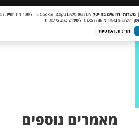
 שכר
סוכן AI
מבצע חבר מביא חבר
מעורבות חברתית
צור 
| משרות ודרושים בהייטק
אנו משתמשים בקובצי Cookie כדי לשפר את ח
– תמונה לכתבה
ך השימוש באתר מהווה הסכמה לשימוש בקובצי עוגיות.
מדיניות הפרטיות
מאמרים נוספים