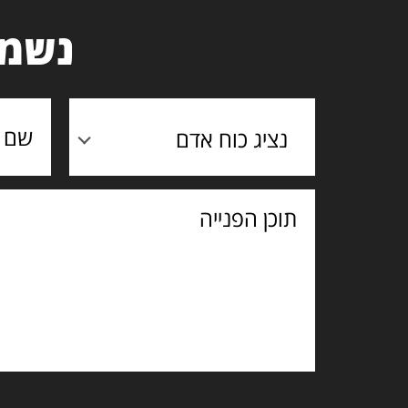
נשמח
נציג כוח אדם
תוכן
הפנייה