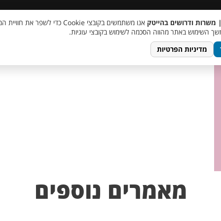
 שכר
סוכן AI
מבצע חבר מביא חבר
מעורבות חברתית
צור 
| משרות ודרושים בהייטק
אנו משתמשים בקובצי Cookie כדי לשפר את ח
ך השימוש באתר מהווה הסכמה לשימוש בקובצי עוגיות.
מדיניות הפרטיות
מאמרים נוספים