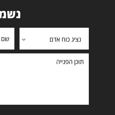
נשמח
נציג כוח אדם
תוכן
הפנייה