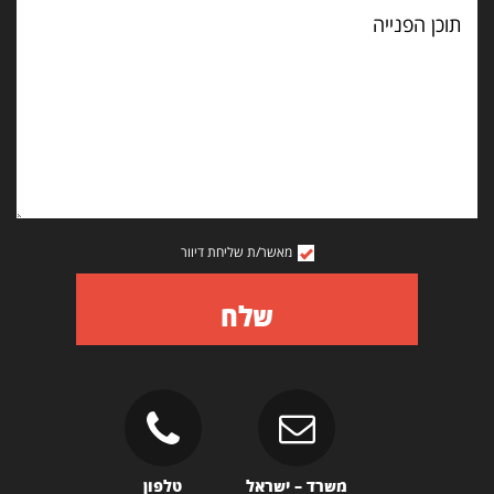
תוכן
הפנייה
מאשר/ת שליחת דיוור
שלח
משרד – ישראל
טלפון