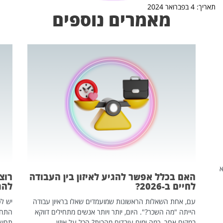
תאריך: 4 בפברואר 2024
מאמרים נוספים
שהיא
האם בכלל אפשר להגיע לאיזון בין העבודה
רוצ
לחיים ב-2026?
להת
עם, אחת השאלות הראשונות שמועמדים שאלו בראיון עבודה
יש לכ
הייתה "מה השכר?". היום, יותר ויותר אנשים מתחילים דווקא
התחל
במקום אחר. כמה ימים עובדים מהבית? הכל על איזון
תחשפ