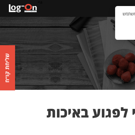
a>
קשר
וויית המשתמש
שליחת קו״ח
י לפגוע באיכות