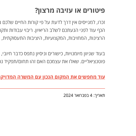
פיטורים או עזיבה מרצון?
זכרו, למגייסים אין דרך לדעת על פי קורות החיים שלכ
הכף עוד לפני הגעתכם לשלב הריאיון. ריבוי עבודות ותק
הרצינות, המחויבות, המקצועיות, היציבות התעסוקתית, 
בעוד שגיוון מיומנויות, כישורים וניסיון נתפס כדבר חיו
פוטנציאליים. שאלו את עצמכם האם זהו תחום/תפקיד נכ
עוד מחפשים את המקום הנכון עם המשרה המדויקת?
תאריך: 4 בפברואר 2024