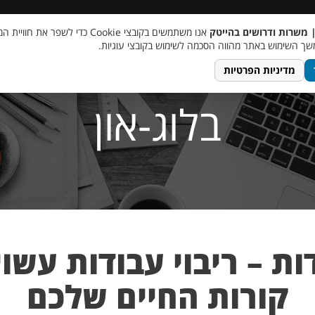
 שכר
סוכן AI
מבצע חבר מביא חבר
מעורבות חברתית
צור 
| משרות ודרושים בהייטק
אנו משתמשים בקובצי Cookie כדי לשפר את ח
ך השימוש באתר מהווה הסכמה לשימוש בקובצי עוגיות.
מדיניות הפרטיות
בלוג-און
דות – ריבוי עבודות עשו
קורות החיים שלכם