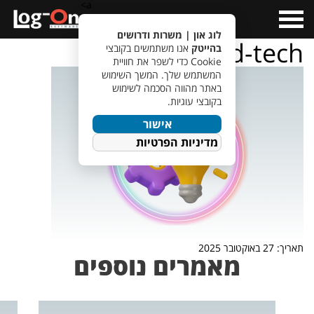
a>
Open
Menu
לוג און | משרות ודרושים
field-tech
בהייטק
אנו משתמשים בקובצי
Cookie כדי לשפר את חוויית
המשתמש שלך. המשך השימוש
באתר מהווה הסכמה לשימוש
בקובצי עוגיות.
אישור
מדיניות הפרטיות
תאריך: 27 באוקטובר 2025
מאמרים נוספים