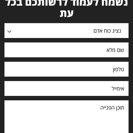
נשמח לעמוד לרשותכם בכל
עת
נציג כוח אדם
תוכן
הפנייה