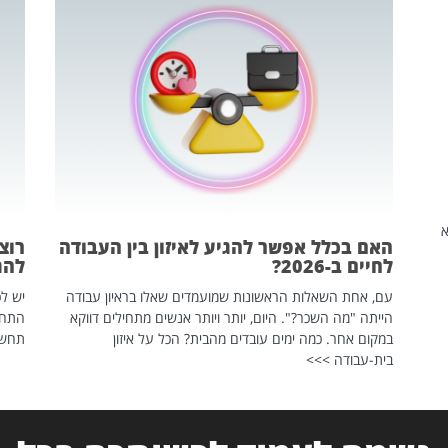
שהיא
האם בכלל אפשר להגיע לאיזון בין העבודה
רוצ
לחיים ב-2026?
להת
עם, אחת השאלות הראשונות שמועמדים שאלו בראיון עבודה
יש לכ
הייתה "מה השכר?". היום, יותר ויותר אנשים מתחילים דווקא
התחל
במקום אחר. כמה ימים עובדים מהבית? הכל על איזון
תחשפ
בית-עבודה >>>