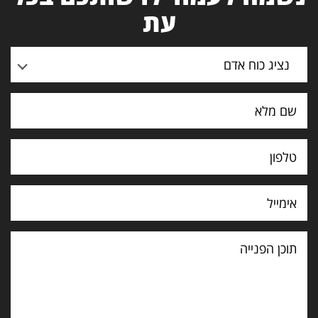
עת
נציג כוח אדם
תוכן
הפנייה