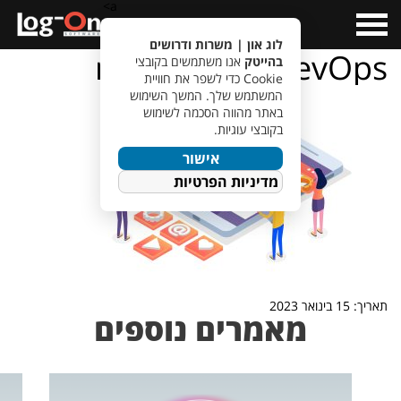
a>
Open
Menu
לוג און | משרות ודרושים
monitoring DevOps
בהייטק
אנו משתמשים בקובצי
Cookie כדי לשפר את חוויית
המשתמש שלך. המשך השימוש
באתר מהווה הסכמה לשימוש
בקובצי עוגיות.
אישור
מדיניות הפרטיות
תאריך: 15 בינואר 2023
מאמרים נוספים