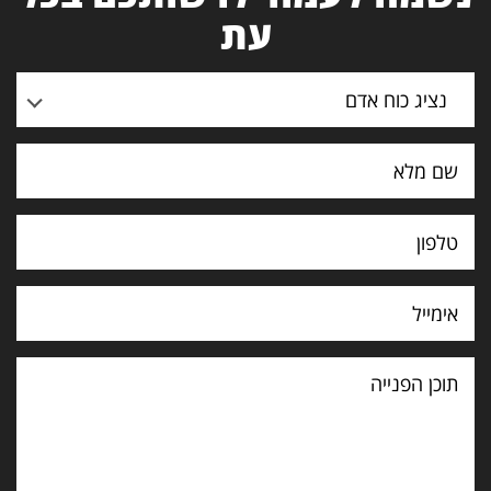
עת
נציג כוח אדם
תוכן
הפנייה