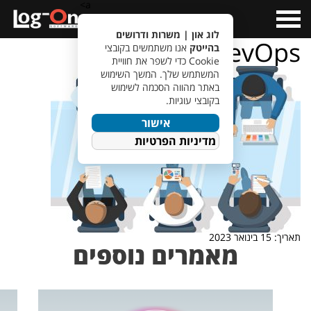
a>
Open
Menu
לוג און | משרות ודרושים
planning DevOps
בהייטק
אנו משתמשים בקובצי
Cookie כדי לשפר את חוויית
המשתמש שלך. המשך השימוש
באתר מהווה הסכמה לשימוש
בקובצי עוגיות.
אישור
מדיניות הפרטיות
תאריך: 15 בינואר 2023
מאמרים נוספים