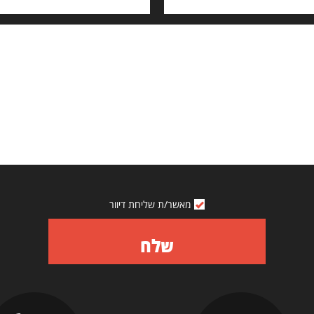
מאשר/ת שליחת דיוור
שלח