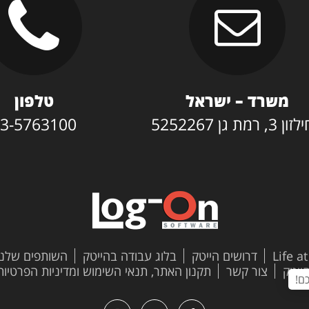
משרד – ישראל
טלפון
3, רמת גן 5252267
3-5763100
Life a
דרושים הייטק
בלוג עבודה בהייטק
השותפים שלנו
צור קשר
תקנון האתר, תנאי השימוש ומדיניות הפרטיות
ם!