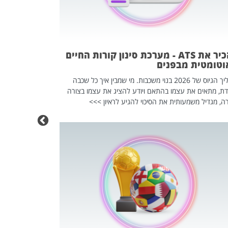
פוטרתם? כ
מה שנראה מצד א
וזו אולי הנקוד
מחוץ לארגון: פיטורים ב־2026 הם ל
להכיר את ATS - מערכת סינון קורות החיים
וטומטית מבפנים
תהליך הגיוס של 2026 בנוי משכבות. מי שמבין איך כל שכבה
דת, מתאים את עצמו בהתאם ויודע להציג את עצמו בצורה
ה, מגדיל משמעותית את הסיכוי להגיע לראיון >>>
מחפשים עב
שכדאי לכם 
אז אם אתם מחפש
לשפר את הלינקדא
האנשים שכדאי ל