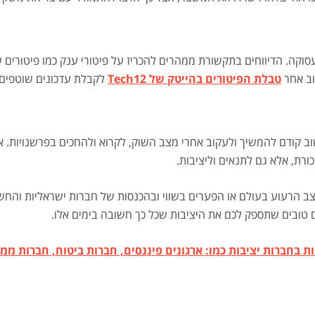
וב אחר
טבלת הפיטורים בהייטק של Tech12
לקבלת עדכונים שוטפים 
שוב קודם להמשיך ולעקוב אחרי מצב השוק, לקרוא ולהחכים בפרשנויות.
רת, אלא גם לתנאים וליציבות.
 הרעוע בעולם או הפערים בשווי ובהכנסות של חברות ישראליות והחשש
טובים שתספק לכם את היציבות שכל כך חשובה בימים אלו.
ות בחברות יציבות כמו: ארגונים פיננסים, חברות ביטוח, חברות ממש