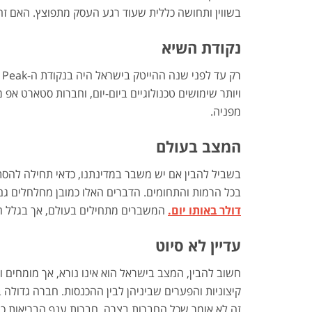
בשווין ותחושה כללית שעוד רגע העסק מתפוצץ. האם זה 
נקודת השיא
רק עד לפני שנה ההייטק בישראל היה בנקודת ה-Peak שלו.
ויותר שימושים טכנולוגיים ביום-יום, וחברות סטארט אפ 
מפניה.
המצב בעולם
בשביל להבין אם יש משבר במדינתנו, כדאי תחילה להסת
בכל הרמות והתחומים. הדברים האלו כמובן מחלחלים גם
דולר באותו יום.
המשברים מתחילים בעולם, אך בגלל הא
עדיין לא סיוט
חשוב להבין, המצב בישראל הוא אינו נורא, אך מומחים ו
זה לא אומר שכל החברות בצרה. חברות ענף הבריאות כנר