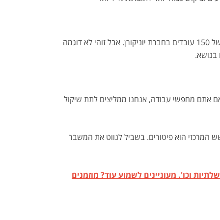
פיטורים הם התוצאה הקשה ביותר של משבר בשוק התעסוקה. הדיווחים בתקשורת ממהרים להכריז על פיטורי ענק כמו פיטורים של 150 עובדים בחברת יוניקורן. אבל זוהי לא דוגמה
בנושא.
 אם אתם מחפשי עבודה, אנחנו ממליצים לתת שיקול
 המרכזי הוא פיטורים. בשביל לנווט את המשבר
לתיות וכו'. מעוניינים לשמוע עוד? מוזמנים