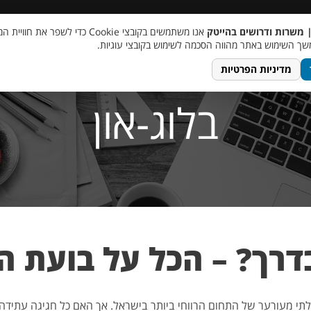
 שכר
סוכן AI
מבצע חבר מביא חבר
מעורבות חברתית
צור 
| משרות ודרושים בהייטק
אנו משתמשים בקובצי Cookie כדי לשפר את ח
ך השימוש באתר מהווה הסכמה לשימוש בקובצי עוגיות.
מדיניות הפרטיות
בלוג-און
דרך? – הכל על בועת ה
י מעורער של התחום הרווחי ביותר בישראל. אך האם כל חגיגה עתידה לה