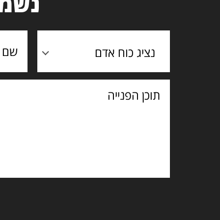
נשמח
נציג כוח אדם
תוכן
הפנייה