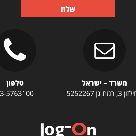
שלח
משרד – ישראל
טלפון
3, רמת גן 5252267
3-5763100