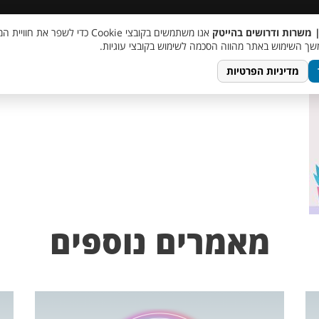
 שכר
סוכן AI
מבצע חבר מביא חבר
מעורבות חברתית
צור 
| משרות ודרושים בהייטק
אנו משתמשים בקובצי Cookie כדי לשפר את ח
ך השימוש באתר מהווה הסכמה לשימוש בקובצי עוגיות.
מדיניות הפרטיות
מאמרים נוספים