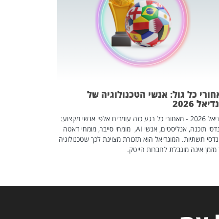
שכדאי לכם 
אז אם אתם מחפש
לשפר את הלינקדא
האנשים שכדאי ל
ורי כל גול: אנשי הטכנולוגיה של
יאל 2026
מונדיאל 2026 - מאחורי כל רגע כזה עומדים אלפי אנשי מקצוע:
מהנדסי תוכנה, אנליסטים, אנשי AI, מומחי סייבר, מומחי דאטה
דסי תשתיות. המונדיאל הוא תזכורת מצוינת לכך שטכנולוגיה
מזמן אינה מוגבלת לחברות הייטק.