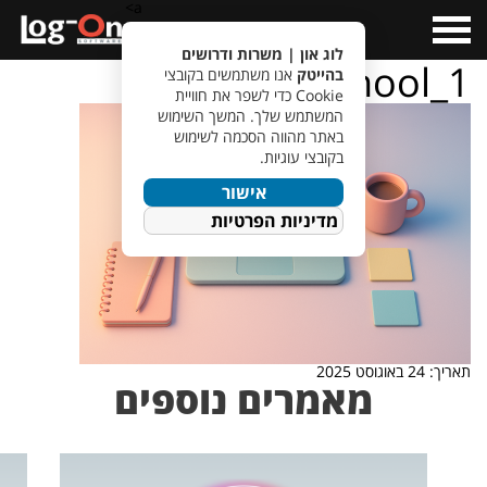
a>
Open
Menu
לוג און | משרות ודרושים
Backtoschool_1
בהייטק
אנו משתמשים בקובצי
Cookie כדי לשפר את חוויית
המשתמש שלך. המשך השימוש
באתר מהווה הסכמה לשימוש
בקובצי עוגיות.
אישור
מדיניות הפרטיות
תאריך: 24 באוגוסט 2025
מאמרים נוספים