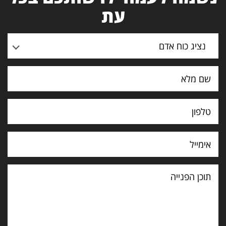
עת
נציג כוח אדם
תוכן
הפנייה