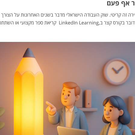
ריירה זה קריטי. שוק העבודה הישראלי מדבר בשנים האחרונות על הצ
היא לא רק אפשרית אלא גם הזדמנות לצמיחה. בין אם מדובר בקורס