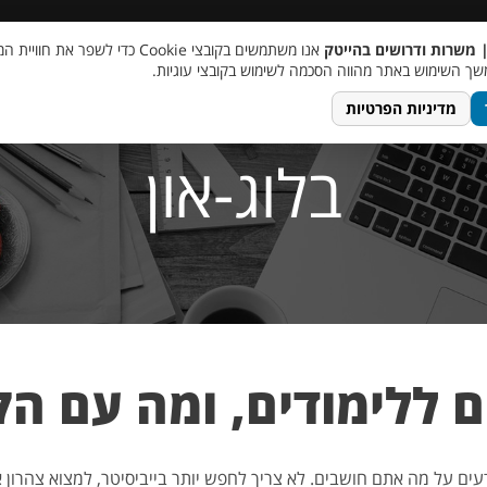
 שכר
סוכן AI
מבצע חבר מביא חבר
מעורבות חברתית
צור 
| משרות ודרושים בהייטק
אנו משתמשים בקובצי Cookie כדי לשפר את ח
ך השימוש באתר מהווה הסכמה לשימוש בקובצי עוגיות.
מדיניות הפרטיות
בלוג-און
ם ללימודים, ומה עם ה
עים על מה אתם חושבים. לא צריך לחפש יותר בייביסיטר, למצוא צהרון 