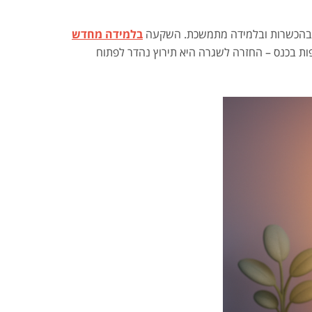
ורך בהכשרות ובלמידה מתמשכת. השקעה
בלמידה מחדש
 קצר ב,LinkedIn Learning קריאת ספר מקצועי או השתתפות בכנס – החזרה לשגרה היא תירוץ נהדר לפתוח