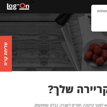
a>
קשר
וויית המשתמש
שליחת קו״ח
קריירה שלך?
או לסגור קייטנה. חוזרים לשגרה. כבלוג שמתעסק