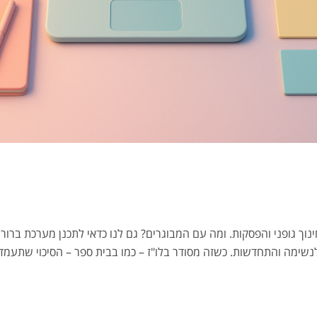
ך גופני והפסקות. ומה עם המבוגרים? גם לנו כדאי לתכנן מערכת ברורה:
מן לנשימה והתחדשות. כשזה מסודר בלו"ז – כמו בבית ספר – הסיכוי שתעמד