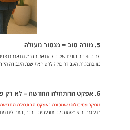
5. מורה טוב = מנטור מעולה
ילדים זוכרים מורים ששינו להם את הדרך. גם אנחנו צריכ
כזו במסגרת העבודה כולה להפוך את שנת העבודה הקרו
6. אפקט ההתחלה החדשה – לא רק פסיכולוגיה של ילדים
מחקר פסיכולוגי שמכונה "אפקט ההתחלה החדשה"
רגע כזה. היא מסמנת לנו תודעתית – הנה, מתחילים מחד