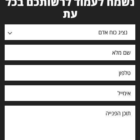
נשמח לעמוד לרשותכם בכל
עת
נציג כוח אדם
תוכן
הפנייה