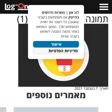
a>
Open
Menu
לוג און | משרות ודרושים
תמונה לכתבה – הזירה (1)
בהייטק
אנו משתמשים בקובצי
Cookie כדי לשפר את חוויית
המשתמש שלך. המשך השימוש
באתר מהווה הסכמה לשימוש
בקובצי עוגיות.
אישור
מדיניות הפרטיות
תאריך: 7 בנובמבר 2021
מאמרים נוספים