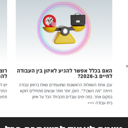
שהיא
האם בכלל אפשר להגיע לאיזון בין העבודה
רוצ
לחיים ב-2026?
להת
עם, אחת השאלות הראשונות שמועמדים שאלו בראיון עבודה
יש לכ
הייתה "מה השכר?". היום, יותר ויותר אנשים מתחילים דווקא
התחל
במקום אחר. כמה ימים עובדים מהבית? הכל על איזון
תחשפ
בית-עבודה >>>