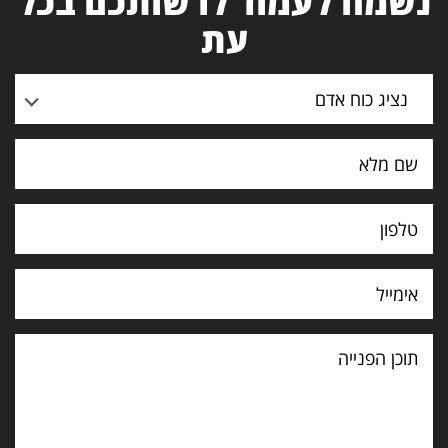
נשמח לעמוד לרשותכם בכל
עת
נציג כוח אדם
תוכן
הפנייה