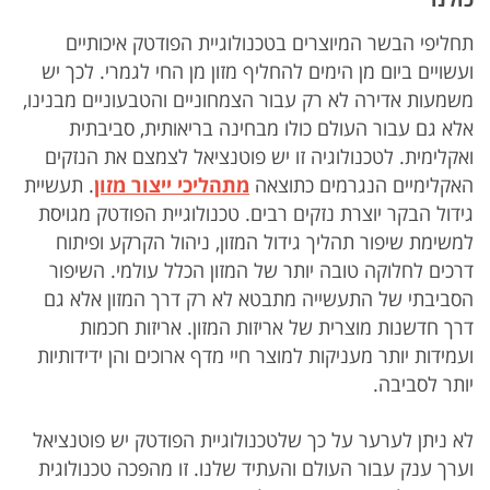
תחליפי הבשר המיוצרים בטכנולוגיית הפודטק איכותיים
ועשויים ביום מן הימים להחליף מזון מן החי לגמרי. לכך יש
משמעות אדירה לא רק עבור הצמחוניים והטבעוניים מבנינו,
אלא גם עבור העולם כולו מבחינה בריאותית, סביבתית
ואקלימית. לטכנולוגיה זו יש פוטנציאל לצמצם את הנזקים
האקלימיים הנגרמים כתוצאה
מתהליכי ייצור מזון
. תעשיית
גידול הבקר יוצרת נזקים רבים. טכנולוגיית הפודטק מגויסת
למשימת שיפור תהליך גידול המזון, ניהול הקרקע ופיתוח
דרכים לחלוקה טובה יותר של המזון הכלל עולמי. השיפור
הסביבתי של התעשייה מתבטא לא רק דרך המזון אלא גם
דרך חדשנות מוצרית של אריזות המזון. אריזות חכמות
ועמידות יותר מעניקות למוצר חיי מדף ארוכים והן ידידותיות
יותר לסביבה.
לא ניתן לערער על כך שלטכנולוגיית הפודטק יש פוטנציאל
וערך ענק עבור העולם והעתיד שלנו. זו מהפכה טכנולוגית