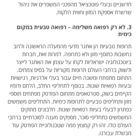
חדשניים ובעלי פוטנציאל מהפכני המשפרים את ניהול
שרשרת אספקת המזון וחווית הלקוח.
3. לא רק רפואה משלימה – רפואה טבעית במקום
כימית
תרופות טבעיות הן אתגר מדעי מהמעלה הראשונה ולרוב
נחשבות כתוסף מזון ולא כתרופה. למרות זאת, חברות
ביוטכנולוגיה ישראליות לקחו על עצמן את האתגר לייצר
ולשווק ברחבי העולם תרופות מקוריות על בסיס צמחים.
התחום מתפתח ומשנה חיים עבור בעלי אלרגיות, רגישויות
ובעיות רפואיות שונות. בנוסף לתחליפי החלב, הלחם ודומיו
הקיימים בשוק, סטרטאפים מתחום הפודטק מפתחים תוספי
מזון ותחליפים טבעיים לתרופות כימיות. התחליפים משמשים
כפתרון לבעלי בעיות רפואיות שונות. חלבונים מתוקים
המשמשים כתחליפי סוכר, מספקים מענה לסוכרתיים ברחבי
העולם כולו. זהו רק קמצוץ ממה שטכנולוגיית הפודטק עוד
מבשלת עבורנו.