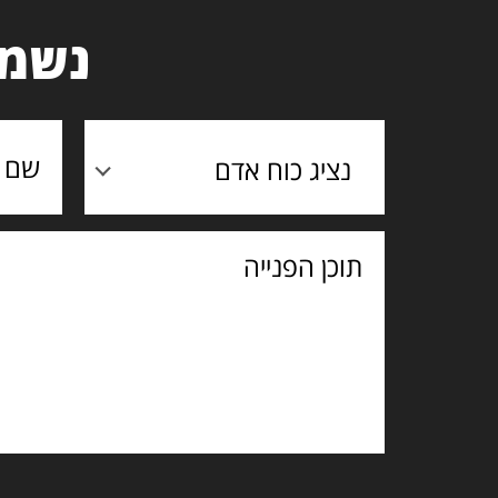
נשמח
נציג כוח אדם
תוכן
הפנייה