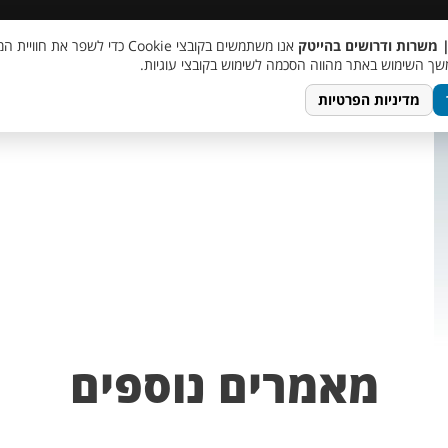
 שכר
סוכן AI
מבצע חבר מביא חבר
מעורבות חברתית
צור 
| משרות ודרושים בהייטק
אנו משתמשים בקובצי Cookie כדי לשפר את ח
ך השימוש באתר מהווה הסכמה לשימוש בקובצי עוגיות.
מדיניות הפרטיות
מאמרים נוספים