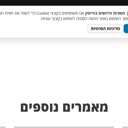
 שכר
סוכן AI
מבצע חבר מביא חבר
מעורבות חברתית
צור 
| משרות ודרושים בהייטק
אנו משתמשים בקובצי Cookie כדי לשפר את ח
ך השימוש באתר מהווה הסכמה לשימוש בקובצי עוגיות.
מדיניות הפרטיות
מאמרים נוספים