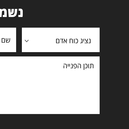
נשמח
נציג כוח אדם
תוכן
הפנייה