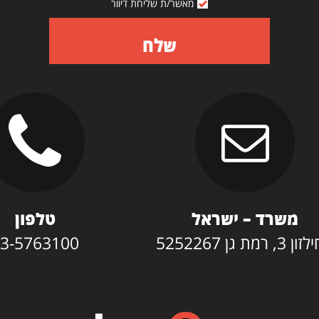
מאשר/ת שליחת דיוור
שלח
משרד – ישראל
טלפון
3, רמת גן 5252267
3-5763100