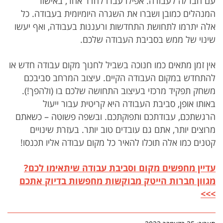
עם חבר/ה לעבודה. אפילו עברו לחדר אחר, באישור
המנהלים כמובן ושברו את השגרה היומיומית בעבודה. כל
אלה יתרמו לתחושת התחדשות ורעננות בעבודה, ואף יעשו
שינוי של ממש בסביבת העבודה שלכם.
אין זמן מתאים כמו חנוכה בשביל לחנוך מקום עבודה חדש או
להתחדש במקום העבודה הקיים. עיצוב המרחב סביבכם
משחק תפקיד מרכזי בעיצוב התחושה שלכם בו (ולהפך!).
באותו אופן, סביבת העבודה היא קריטית עבור ייעול
הרגשתכם, עבודתכם ותפוקתכם. ובשפה פשוטה – כשאתם
מרוצים יותר, אתם גם עובדים טוב יותר. בעזרת שינויים
קטנים כמו אלה תוכלו להאיר כל מקום עבודה אליו תכנסו!
עדיין מחפשים מקום וסביבת עבודה שיתאימו לכם?
מגוון חברות הייטק מבוקשות מחפשות בדיוק אתכם
>>>