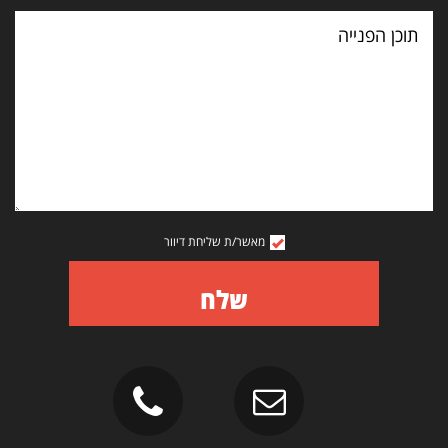
תוכן
הפנייה
מאשר/ת שליחת דיוור
שלח