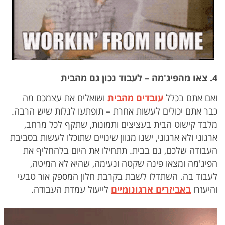
4. צאו מהפיג'מה – לעבוד נכון גם מהבית
ואם אתם בכלל
עובדים מהבית
ושואלים את עצמכם מה
כבר אתם יכולים לעשות אחרת – תופתעו לגלות שיש הרבה.
מלבד קישוט הבית בעציצים ותמונות, שתקף לכל מרחב,
ארגוני ולא ארגוני, ישנו מגוון שינויים שתוכלו לעשות בסביבת
העבודה שלכם, גם בבית. תתחילו את היום בלהחליף את
הפיג'מה ומצאו פינה שקטה ונעימה, שהיא לא המיטה,
לעבוד בה. השתדלו לשבת בקרבת חלון המספק אור טבעי
והיעזרו
באביזרים ארגונומיים
לייעול עמדת העבודה.