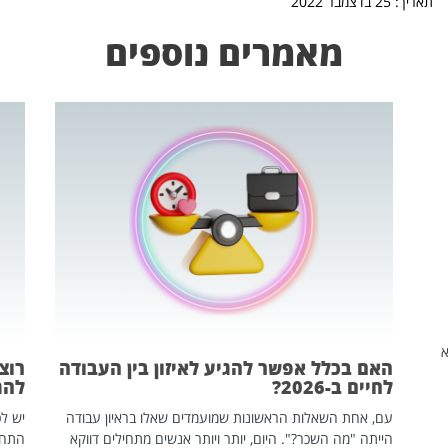
תאריך: 25 בדצמבר 2022
מאמרים נוספים
שהיא
האם בכלל אפשר להגיע לאיזון בין העבודה
רוצ
לחיים ב-2026?
להת
עם, אחת השאלות הראשונות שמועמדים שאלו בראיון עבודה
יש לכ
הייתה "מה השכר?". היום, יותר ויותר אנשים מתחילים דווקא
התחל