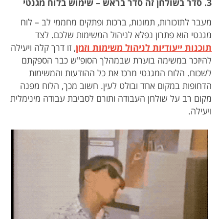
3. סדר בשולחן זה סדר בראש – שימוש בלוח מגנטי
מעבר לתזכורות, תמונות, ברכות ופתקים מחממי לב – לוח
מגנטי הוא פתרון נפלא לניהול המשימות שלכם. לצד
תוכנות ייעודיות לניהול משימות וזמן
, זו דרך קלה ויעילה
להיזכר במשימה בוערת שבמהלך הסופ"ש כבר הספקתם
לשכוח. הלוח המגנטי מרכז את כל ההודעות והמשימות
הדחופות במקום אחד ובולט לעין. חשוב מכך, הלוח מפנה
מקום רב על שולחן העבודה ותורם לסביבת עבודה מינימלית
ויעילה.