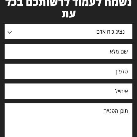
נשמח לעמוד לרשותכם בכל
עת
נציג כוח אדם
תוכן
הפנייה