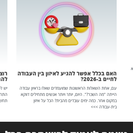
שהיא
האם בכלל אפשר להגיע לאיזון בין העבודה
רוצ
לחיים ב-2026?
להת
עם, אחת השאלות הראשונות שמועמדים שאלו בראיון עבודה
יש לכ
הייתה "מה השכר?". היום, יותר ויותר אנשים מתחילים דווקא
התחל
במקום אחר. כמה ימים עובדים מהבית? הכל על איזון
תחשפ
בית-עבודה >>>