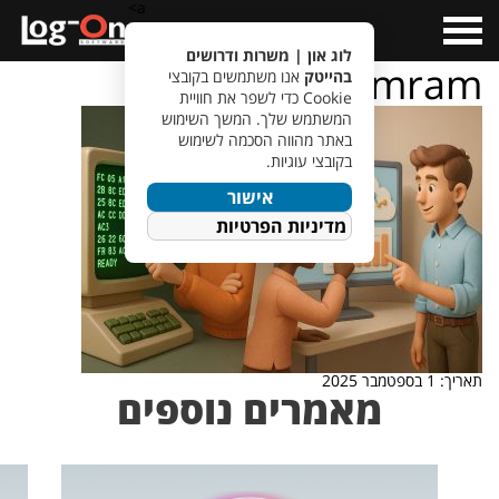
a>
Open
Menu
לוג און | משרות ודרושים
Mamram
בהייטק
אנו משתמשים בקובצי
Cookie כדי לשפר את חוויית
המשתמש שלך. המשך השימוש
באתר מהווה הסכמה לשימוש
בקובצי עוגיות.
אישור
מדיניות הפרטיות
תאריך: 1 בספטמבר 2025
מאמרים נוספים