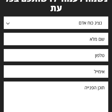
עת
נציג כוח אדם
תוכן
הפנייה