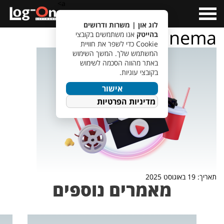
a>
Open
Menu
לוג און | משרות ודרושים
main_cinema
בהייטק
אנו משתמשים בקובצי
Cookie כדי לשפר את חוויית
המשתמש שלך. המשך השימוש
באתר מהווה הסכמה לשימוש
בקובצי עוגיות.
אישור
מדיניות הפרטיות
תאריך: 19 באוגוסט 2025
מאמרים נוספים