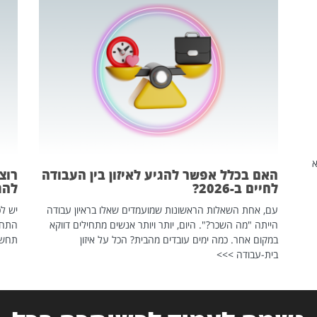
שהיא
האם בכלל אפשר להגיע לאיזון בין העבודה
רוצ
לחיים ב-2026?
להת
עם, אחת השאלות הראשונות שמועמדים שאלו בראיון עבודה
יש לכ
הייתה "מה השכר?". היום, יותר ויותר אנשים מתחילים דווקא
התחל
במקום אחר. כמה ימים עובדים מהבית? הכל על איזון
תחשפ
בית-עבודה >>>