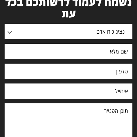
נשמח לעמוד לרשותכם בכל
עת
נציג כוח אדם
תוכן
הפנייה